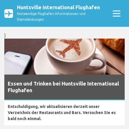
Huntsville International Flughafen
Notwendige Flughafen Informationen und
Dienstleistungen
}
Essen und Trinken bei Huntsville International
Flughafen
Entschuldigung, wir aktualisieren derzeit unser
Verzeichnis der Restaurants und Bars. Versuchen Sie es
bald noch einmal.