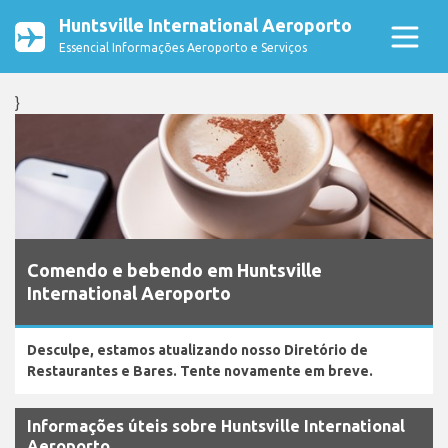
Huntsville International Aeroporto
Essencial Informações Aeroporto e Serviços
}
Comendo e bebendo em Huntsville
International Aeroporto
Desculpe, estamos atualizando nosso Diretório de
Restaurantes e Bares. Tente novamente em breve.
Informações úteis sobre Huntsville International
Aeroporto