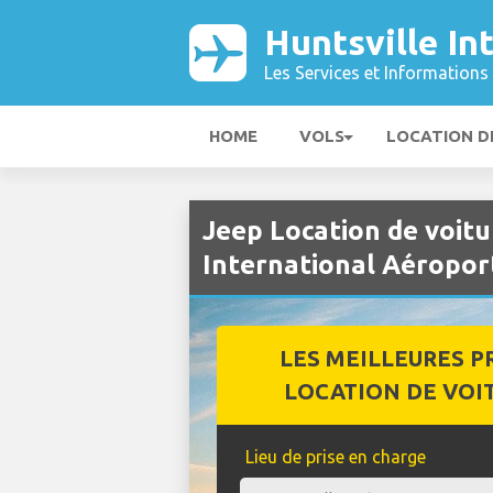
Huntsville In
Les Services et Informations 
HOME
VOLS
LOCATION D
Jeep Location de voitu
International Aéropor
LES MEILLEURES P
LOCATION DE VOI
Lieu de prise en charge