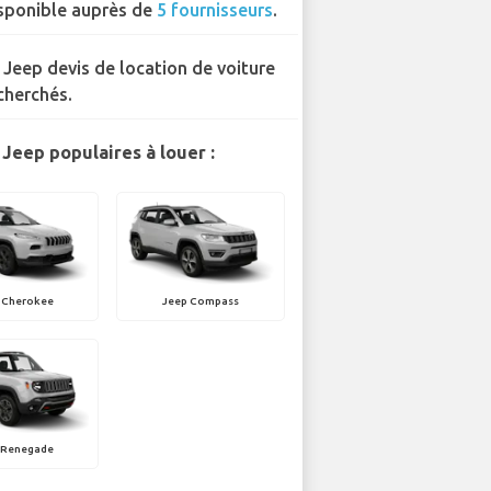
sponible auprès de
5 fournisseurs
.
 Jeep devis de location de voiture
cherchés.
Jeep populaires à louer :
 Cherokee
Jeep Compass
 Renegade