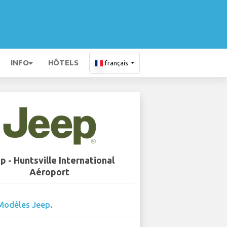
INFO
HÔTELS
français
p - Huntsville International
Aéroport
Modèles Jeep
.