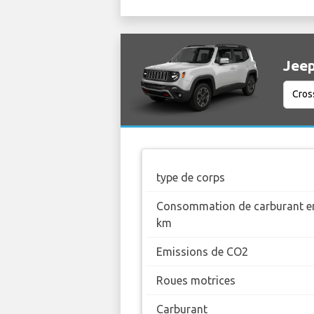
Jeep
type de corps
Consommation de carburant en
km
Emissions de CO2
Roues motrices
Carburant