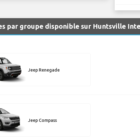
es par groupe disponible sur Huntsville Int
Jeep Renegade
Jeep Compass