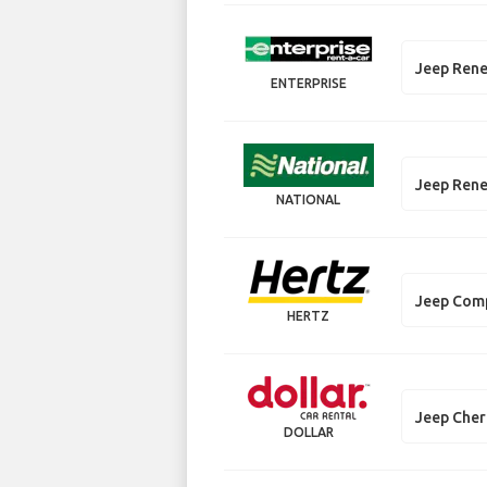
Jeep Ren
ENTERPRISE
Jeep Ren
NATIONAL
Jeep Com
HERTZ
Jeep Che
DOLLAR