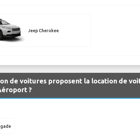
Jeep Cherokee
ion de voitures proposent la location de voi
Aéroport ?
egade