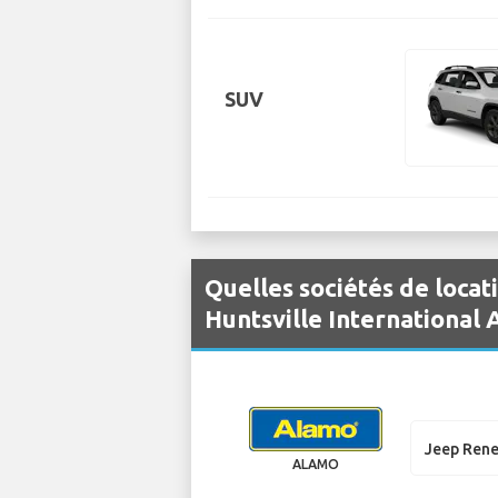
SUV
Quelles sociétés de locat
Huntsville International 
Jeep Ren
ALAMO