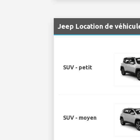
Jeep Location de véhicul
SUV - petit
SUV - moyen