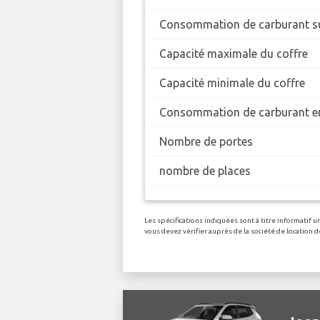
Consommation de carburant su
Capacité maximale du coffre
Capacité minimale du coffre
Consommation de carburant en
Nombre de portes
nombre de places
Les spécifications indiquées sont à titre informatif
vous devez vérifier auprès de la société de location 