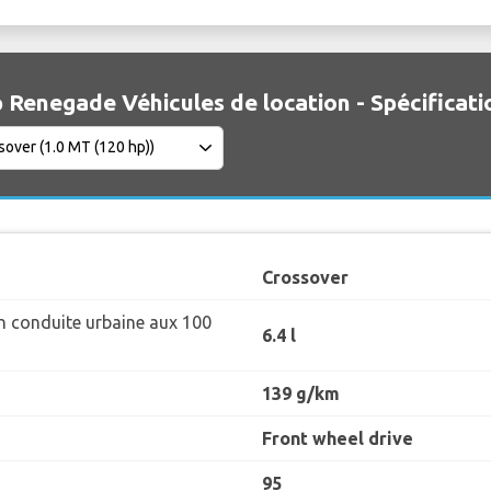
 Renegade Véhicules de location - Spécificati
Crossover
 conduite urbaine aux 100
6.4 l
139 g/km
Front wheel drive
95