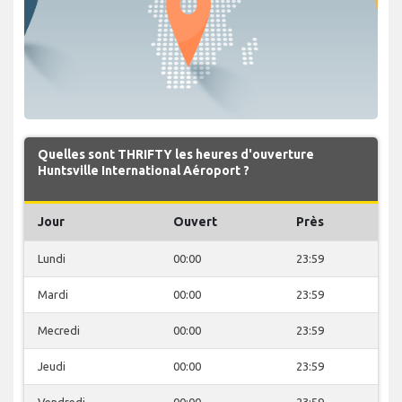
Quelles sont THRIFTY les heures d'ouverture
Huntsville International Aéroport ?
Jour
Ouvert
Près
Lundi
00:00
23:59
Mardi
00:00
23:59
Mecredi
00:00
23:59
Jeudi
00:00
23:59
Vendredi
00:00
23:59