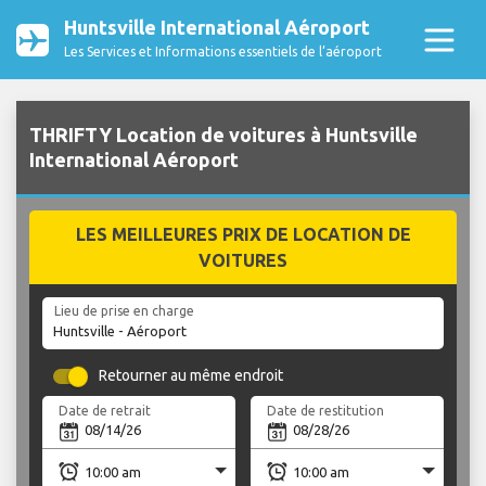
Huntsville International Aéroport
Les Services et Informations essentiels de l’aéroport
THRIFTY Location de voitures à Huntsville
International Aéroport
LES MEILLEURES PRIX DE LOCATION DE
VOITURES
Lieu de prise en charge
Retourner au même endroit
Date de retrait
Date de restitution