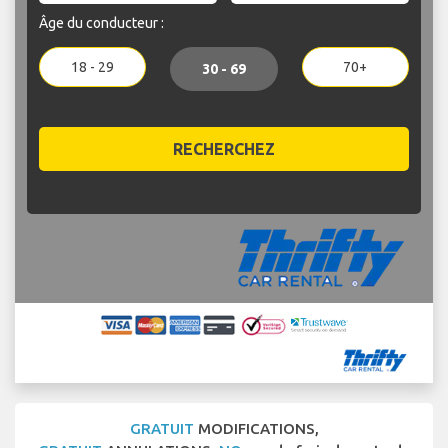
Âge du conducteur :
18 - 29
70+
30 - 69
RECHERCHEZ
GRATUIT
MODIFICATIONS,