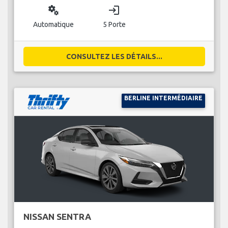
miscellaneous_services
login
Automatique
5 Porte
CONSULTEZ LES DÉTAILS...
BERLINE INTERMÉDIAIRE
NISSAN SENTRA