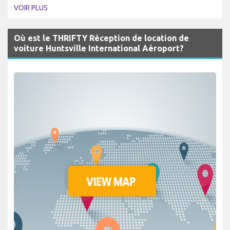
VOIR PLUS
Où est le THRIFTY Réception de location de
voiture Huntsville International Aéroport?