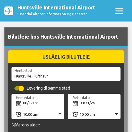
Huntsville International Airport
Essential Airport Informasjon og tjenester
Bilutleie hos Huntsville International Airport
USLÅELIG BILUTLEIE
Hentested
Levering til samme sted
Hentedato
Returdato
Sjåførens alder: