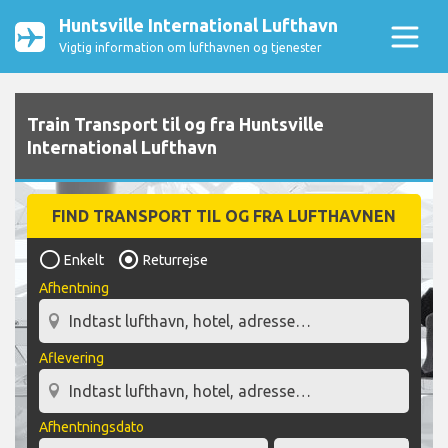
Huntsville International Lufthavn
Vigtig information om lufthavnen og tjenester
Train Transport til og fra Huntsville
International Lufthavn
FIND TRANSPORT TIL OG FRA LUFTHAVNEN
Enkelt
Returrejse
Afhentning
Aflevering
Afhentningsdato