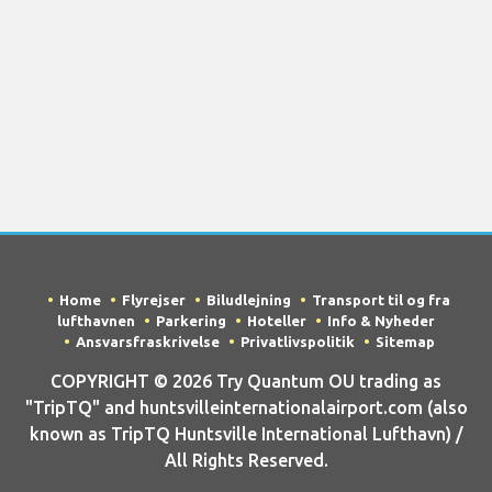
Home
Flyrejser
Biludlejning
Transport til og fra
lufthavnen
Parkering
Hoteller
Info & Nyheder
Ansvarsfraskrivelse
Privatlivspolitik
Sitemap
COPYRIGHT © 2026 Try Quantum OU trading as
"TripTQ" and huntsvilleinternationalairport.com (also
known as TripTQ Huntsville International Lufthavn) /
All Rights Reserved.