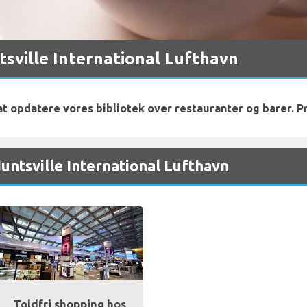
tsville International Lufthavn
 at opdatere vores bibliotek over restauranter og barer. P
untsville International Lufthavn
Toldfri shopping hos