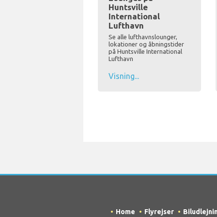
Huntsville
International
Lufthavn
Se alle lufthavnslounger,
lokationer og åbningstider
på Huntsville International
Lufthavn
Visning...
Home
Flyrejser
Biludlejni