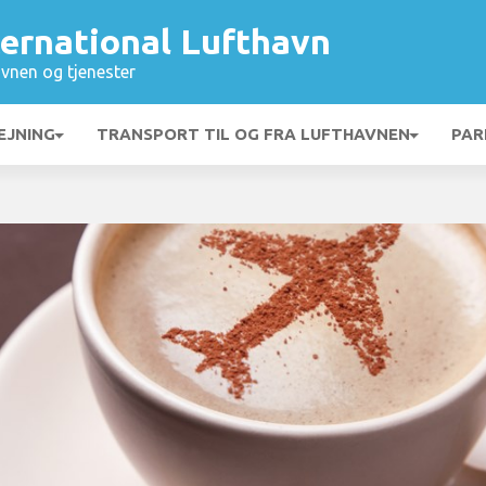
ternational Lufthavn
vnen og tjenester
EJNING
TRANSPORT TIL OG FRA LUFTHAVNEN
PAR