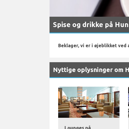
Spise og drikke på Hun
Beklager, vi er i øjeblikket ved
Nyttige oplysninger om H
Lounges på