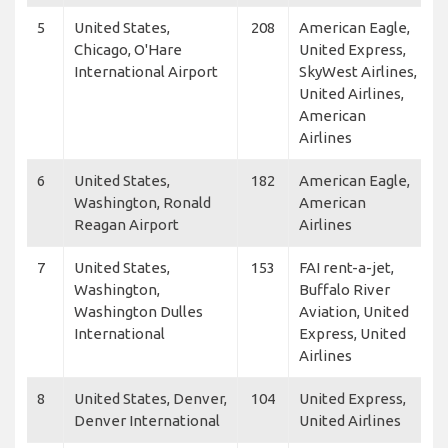
5
United States,
208
American Eagle,
Chicago, O'Hare
United Express,
International Airport
SkyWest Airlines,
United Airlines,
American
Airlines
6
United States,
182
American Eagle,
Washington, Ronald
American
Reagan Airport
Airlines
7
United States,
153
FAI rent-a-jet,
Washington,
Buffalo River
Washington Dulles
Aviation, United
International
Express, United
Airlines
8
United States, Denver,
104
United Express,
Denver International
United Airlines