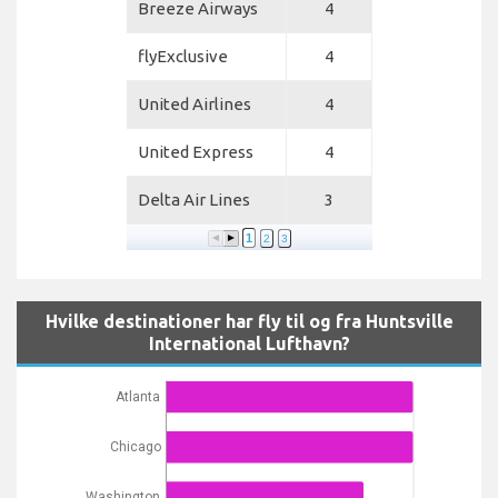
Breeze Airways
4
flyExclusive
4
United Airlines
4
United Express
4
Delta Air Lines
3
1
2
3
Hvilke destinationer har fly til og fra Huntsville
International Lufthavn?
Atlanta
Chicago
Washington