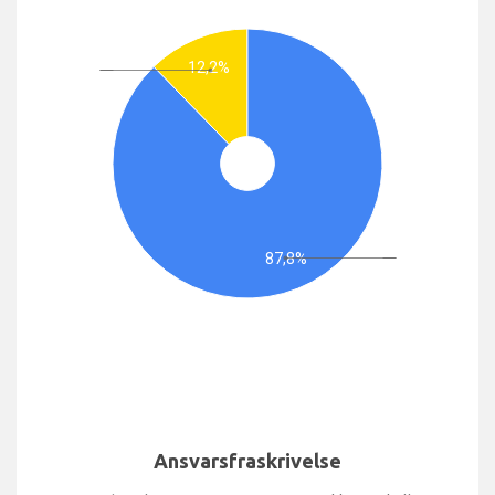
12,2%
87,8%
Ansvarsfraskrivelse