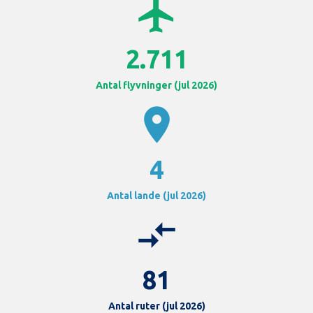
airplanemode_active
2.711
Antal flyvninger (jul 2026)
location_on
4
Antal lande (jul 2026)
compare_arrows
81
Antal ruter (jul 2026)