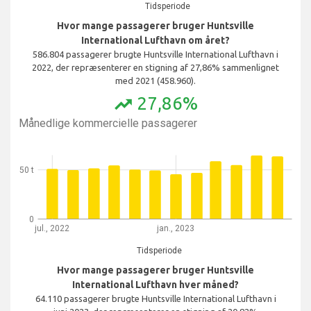
Tidsperiode
Hvor mange passagerer bruger Huntsville
International Lufthavn om året?
586.804 passagerer brugte Huntsville International Lufthavn i
2022, der repræsenterer en stigning af 27,86% sammenlignet
med 2021 (458.960).
27,86%
trending_up
Månedlige kommercielle passagerer
50 t
0
jul., 2022
jan., 2023
Tidsperiode
Hvor mange passagerer bruger Huntsville
International Lufthavn hver måned?
64.110 passagerer brugte Huntsville International Lufthavn i