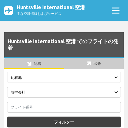
Huntsville International 空港
主な空港情報およびサービス
Huntsville International 空港 でのフライトの発
着
到着
出発
フィルター