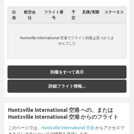
出
航空会
フライト番
予
見積/実際
ステータス
発
社
号
定
Huntsville International 空港でフライト到着は見つかりま
せんでした
到着をすべて表示
詳細フライト情報...
Huntsville International 空港 への、または
Huntsville International 空港 からのフライト
このページでは、
Huntsville International 空港
からアクセスで
きるリンク先についての情報を提供します。