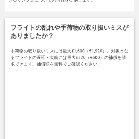
フライトの乱れや手荷物の取り扱いミスが
ありましたか？
手荷物の取り扱いミスには最大£1,600（€1,920）、対象とな
るフライトの遅延・欠航には最大£520（€600）の補償を請
求できます。補償額を無料でご確認ください。