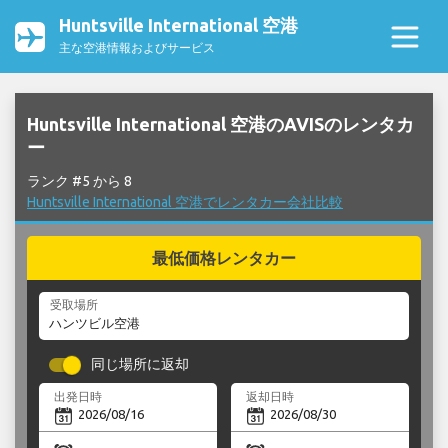
Huntsville International 空港
主な空港情報およびサービス
Huntsville International 空港のAVISのレンタカ
ー
ランク #5 から 8
Huntsville International 空港でレンタカー会社比較
最低価格レンタカー
受取場所
同じ場所に返却
出発日時
返却日時