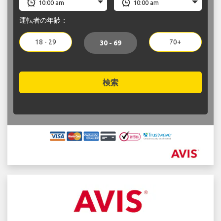
運転者の年齢：
18 - 29
70+
30 - 69
検索