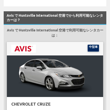
Avis で Huntsville International 空港でから利用可能なレンタ
カーは？
Avis で Huntsville International 空港で利用可能なレンタカー
は：
中型車
CHEVROLET CRUZE