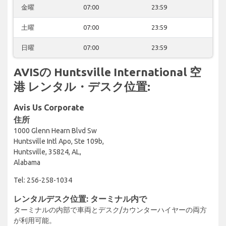
金曜
07:00
23:59
土曜
07:00
23:59
日曜
07:00
23:59
AVISの Huntsville International 空
港 レンタル・デスク位置:
Avis Us Corporate
住所
1000 Glenn Hearn Blvd Sw
Huntsville Intl Apo, Ste 109b,
Huntsville, 35824, AL,
Alabama
Tel: 256-258-1034
レンタルデスク位置: ターミナル内で
ターミナルの内部で車両とデスク/カウンターハイヤーの両方
が利用可能。