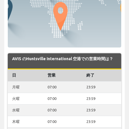
AVIS のHuntsville International 空港での営業時間は？
日
営業
終了
月曜
07:00
23:59
火曜
07:00
23:59
水曜
07:00
23:59
木曜
07:00
23:59