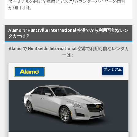
ターミナルの内部で車両とデスク/カウンターハイヤーの両方
が利用可能。
Alamo で Huntsville International 空港でから利用可能なレン
タカーは？
Alamo で Huntsville International 空港で利用可能なレンタカ
ーは：
プレミアム