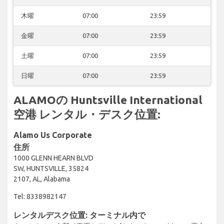
木曜
07:00
23:59
金曜
07:00
23:59
土曜
07:00
23:59
日曜
07:00
23:59
ALAMOの Huntsville International
空港 レンタル・デスク位置:
Alamo Us Corporate
住所
1000 GLENN HEARN BLVD
SW, HUNTSVILLE, 35824
2107, AL, Alabama
Tel: 8338982147
レンタルデスク位置: ターミナル内で