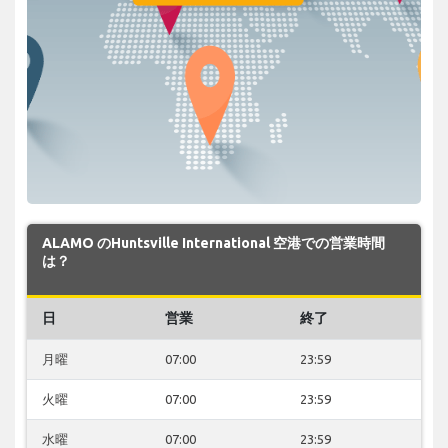
ALAMO のHuntsville International 空港での営業時間
は？
日
営業
終了
月曜
07:00
23:59
火曜
07:00
23:59
水曜
07:00
23:59