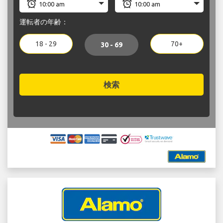
運転者の年齢：
18 - 29
70+
30 - 69
検索