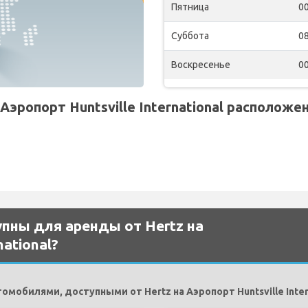
Пятница
00
Суббота
08
Воскресенье
00
эропорт Huntsville International расположен
пны для аренды от Hertz на
national?
обилями, доступными от Hertz на Аэропорт Huntsville Inter