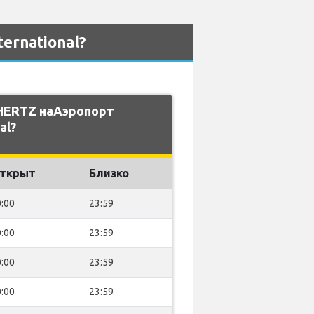
ernational?
HERTZ наАэропорт
al?
ткрыт
Близко
:00
23:59
:00
23:59
:00
23:59
:00
23:59