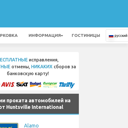
РКОВКА
ИНФОРМАЦИЯ
ГОСТИНИЦЫ
русский
БЕСПЛАТНЫЕ
исправления,
ТНЫЕ
отмены,
НИКАКИХ
сборов за
банковскую карту!
ии проката автомобилей на
т Huntsville International
Alamo