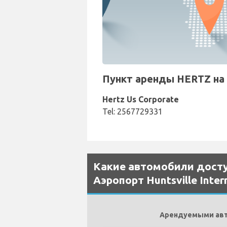
Пункт аренды HERTZ на А
Hertz Us Corporate
Tel: 2567729331
Какие автомобили досту
Аэропорт Huntsville Inter
Арендуемыми автом