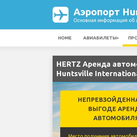
Аэропорт Hunt
Основная информация об а
HOME
АВИАБИЛЕТЫ
ПР
HERTZ Аренда автом
Huntsville Internation
НЕПРЕВЗОЙДЕНН
ВЫГОДЕ АРЕН
АВТОМОБИЛ
Место получения автомобил