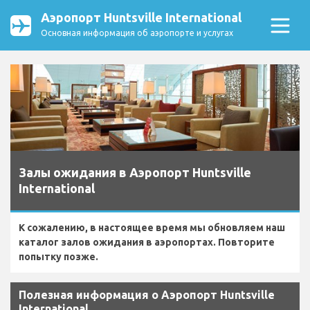
Аэропорт Huntsville International
Основная информация об аэропорте и услугах
Залы ожидания в Аэропорт Huntsville
International
К сожалению, в настоящее время мы обновляем наш
каталог залов ожидания в аэропортах. Повторите
попытку позже.
Полезная информация о Аэропорт Huntsville
International