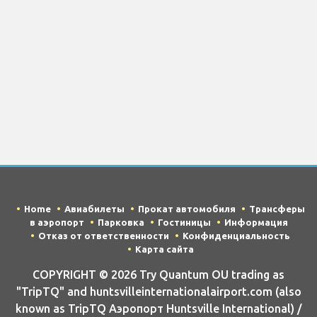
Home
Авиабилеты
Прокат автомобиля
Трансферы
в аэропорт
Парковка
Гостиницы
Информация
Отказ от ответственности
Конфиденциальность
Карта сайта
COPYRIGHT © 2026 Try Quantum OU trading as
"TripTQ" and huntsvilleinternationalairport.com (also
known as TripTQ Аэропорт Huntsville International) /