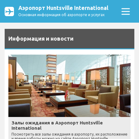
Аэропорт Huntsville International
Основная информация об аэропорте и услугах
Информация и новости
Залы ожидания в Аэропорт Huntsville
International
Посмотреть все залы ожидания в аэропорту, их расположение
и время работы можно на сайте Аэропорт Huntsville