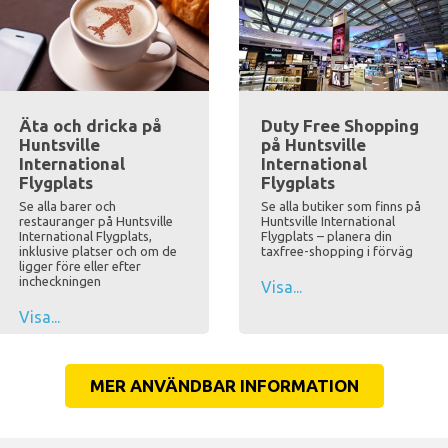
Äta och dricka på
Duty Free Shopping
Huntsville
på Huntsville
International
International
Flygplats
Flygplats
Se alla barer och
Se alla butiker som finns på
restauranger på Huntsville
Huntsville International
International Flygplats,
Flygplats – planera din
inklusive platser och om de
taxfree-shopping i förväg
ligger före eller efter
incheckningen
Visa...
Visa...
MER ANVÄNDBAR INFORMATION