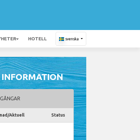
YHETER
HOTELL
svenska
) INFORMATION
GÅNGAR
nad/Aktuell
Status