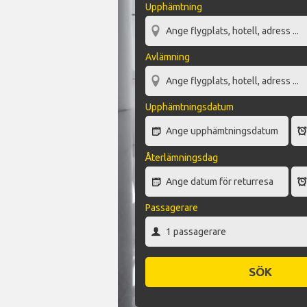
Upphämtning
Avlämning
Upphämtningsdatum
Återlämningsdag
Passagerare
SÖK