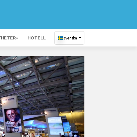
YHETER
HOTELL
svenska