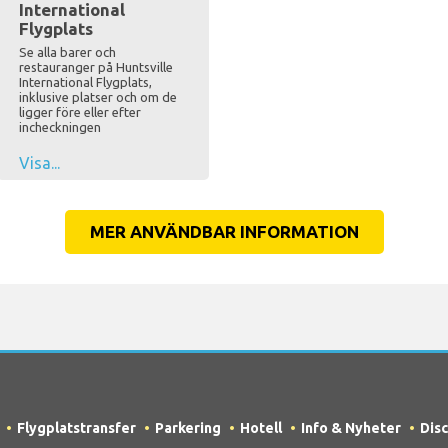
International
Flygplats
Se alla barer och
restauranger på Huntsville
International Flygplats,
inklusive platser och om de
ligger före eller efter
incheckningen
Visa...
MER ANVÄNDBAR INFORMATION
Flygplatstransfer
Parkering
Hotell
Info & Nyheter
Dis