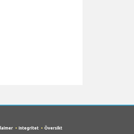
claimer
Integritet
Översikt