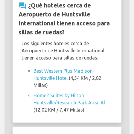
question_answer
¿Qué hoteles cerca de
Aeropuerto de Huntsville
International tienen acceso para
sillas de ruedas?
Los siguientes hoteles cerca de
Aeropuerto de Huntsville International
tienen acceso para sillas de ruedas:
Best Western Plus Madison-
Huntsville Hotel
(4,54 KM / 2,82
Millas)
Home2 Suites by Hilton
Huntsville/Research Park Area. Al
(12,02 KM / 7,47 Millas)