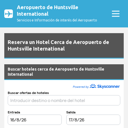
Aeropuerto de Huntsville
International
Servicios e Información de interés del Aeropuerto
Reserva un Hotel Cerca de Aeropuerto de
Huntsville International
Buscar hoteles cerca de Aeropuerto de Huntsville
International