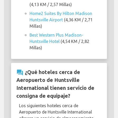
(4,13 KM / 2,57 Millas)
Home2 Suites By Hilton Madison
Huntsville Airport
(4,36 KM / 2,71
Millas)
Best Western Plus Madison-
Huntsville Hotel
(4,54 KM / 2,82
Millas)
question_answer
¿Qué hoteles cerca de
Aeropuerto de Huntsville
International tienen servicio de
consigna de equipaje?
Los siguientes hoteles cerca de
Aeropuerto de Huntsville International