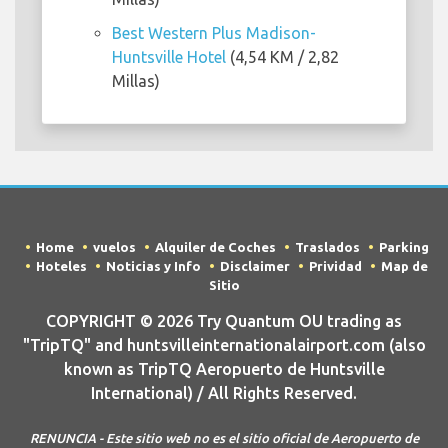
Best Western Plus Madison-
Huntsville Hotel
(4,54 KM / 2,82
Millas)
Home
vuelos
Alquiler de Coches
Traslados
Parking
Hoteles
Noticias y Info
Disclaimer
Prividad
Map de
Sitio
COPYRIGHT © 2026 Try Quantum OU trading as
"TripTQ" and huntsvilleinternationalairport.com (also
known as TripTQ Aeropuerto de Huntsville
International) / All Rights Reserved.
RENUNCIA - Este sitio web no es el sitio oficial de Aeropuerto de