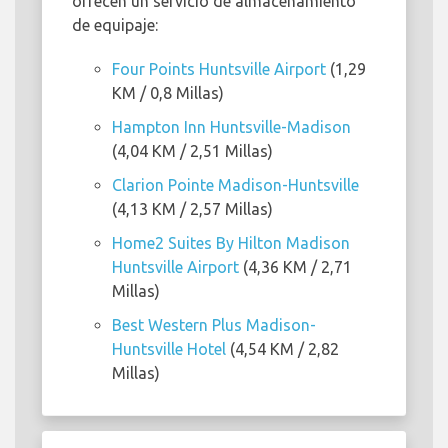
ofrecen un servicio de almacenamiento
de equipaje:
Four Points Huntsville Airport
(1,29
KM / 0,8 Millas)
Hampton Inn Huntsville-Madison
(4,04 KM / 2,51 Millas)
Clarion Pointe Madison-Huntsville
(4,13 KM / 2,57 Millas)
Home2 Suites By Hilton Madison
Huntsville Airport
(4,36 KM / 2,71
Millas)
Best Western Plus Madison-
Huntsville Hotel
(4,54 KM / 2,82
Millas)