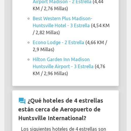
Airport Madison - 2 Estrella
(4,44
KM / 2,76 Millas)
Best Western Plus Madison-
Huntsville Hotel - 3 Estrella
(4,54 KM
/ 2,82 Millas)
Econo Lodge - 2 Estrella
(4,66 KM /
2,9 Millas)
Hilton Garden Inn Madison
Huntsville Airport - 3 Estrella
(4,76
KM / 2,96 Millas)
question_answer
¿Qué hoteles de 4 estrellas
están cerca de Aeropuerto de
Huntsville International?
Los siguientes hoteles de 4 estrellas son