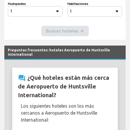
Preguntas frecuentes: hoteles Aeropuerto de Huntsville
International
question_answer
¿Qué hoteles están más cerca
de Aeropuerto de Huntsville
International?
Los siguientes hoteles son los más
cercanos a Aeropuerto de Huntsville
International: