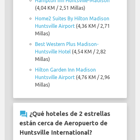
Hampton Inn Huntsville-Madison
(4,04 KM / 2,51 Millas)
Home2 Suites By Hilton Madison
Huntsville Airport
(4,36 KM / 2,71
Millas)
Best Western Plus Madison-
Huntsville Hotel
(4,54 KM / 2,82
Millas)
Hilton Garden Inn Madison
Huntsville Airport
(4,76 KM / 2,96
Millas)
question_answer
¿Qué hoteles de 2 estrellas
están cerca de Aeropuerto de
Huntsville International?