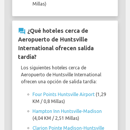
Millas)
question_answer
¿Qué hoteles cerca de
Aeropuerto de Huntsville
International ofrecen salida
tardía?
Los siguientes hoteles cerca de
Aeropuerto de Huntsville International
ofrecen una opción de salida tardía:
Four Points Huntsville Airport
(1,29
KM / 0,8 Millas)
Hampton Inn Huntsville-Madison
(4,04 KM / 2,51 Millas)
Clarion Pointe Madison-Huntsville