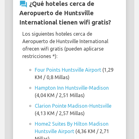
question_answer
¿Qué hoteles cerca de
Aeropuerto de Huntsville
International tienen wifi gratis?
Los siguientes hoteles cerca de
Aeropuerto de Huntsville International
ofrecen wifi gratis (pueden aplicarse
restricciones *):
Four Points Huntsville Airport
(1,29
KM / 0,8 Millas)
Hampton Inn Huntsville-Madison
(4,04 KM / 2,51 Millas)
Clarion Pointe Madison-Huntsville
(4,13 KM / 2,57 Millas)
Home2 Suites By Hilton Madison
Huntsville Airport
(4,36 KM / 2,71
Millas)