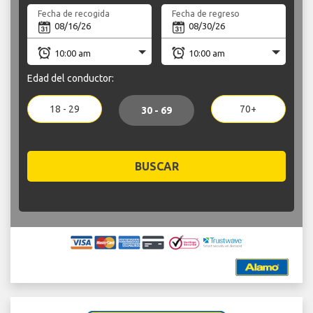
Fecha de recogida
Fecha de regreso
Edad del conductor:
18 - 29
70+
30 - 69
BUSCAR