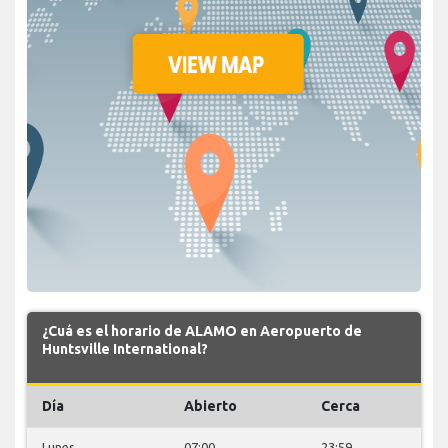
¿Cuá es el horario de ALAMO en Aeropuerto de
Huntsville International?
Día
Abierto
Cerca
Lunes
07:00
23:59