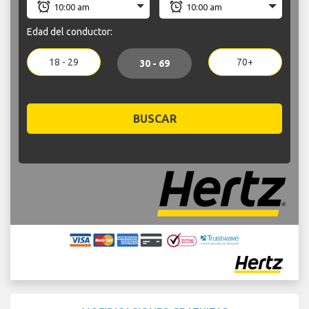
Edad del conductor:
18 - 29
70+
30 - 69
BUSCAR