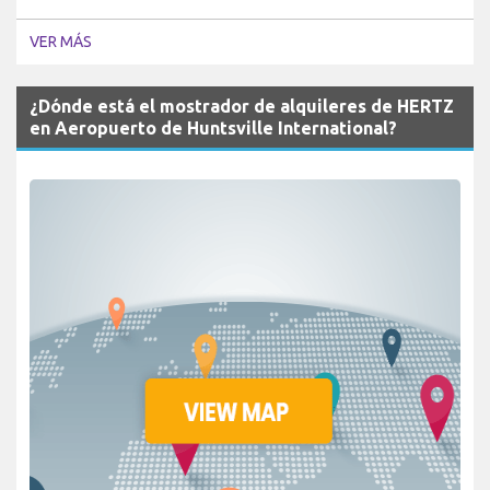
VER MÁS
¿Dónde está el mostrador de alquileres de HERTZ
en Aeropuerto de Huntsville International?