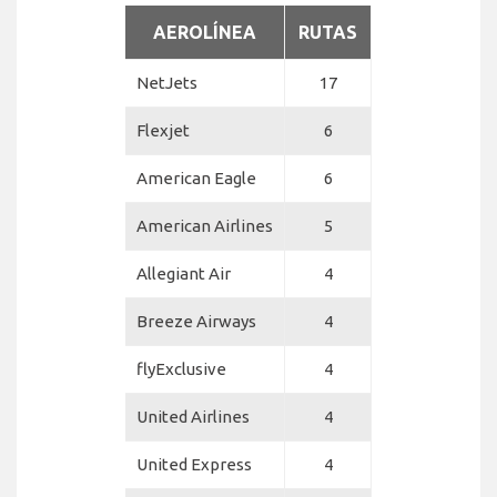
AEROLÍNEA
RUTAS
NetJets
17
Flexjet
6
American Eagle
6
American Airlines
5
Allegiant Air
4
Breeze Airways
4
flyExclusive
4
United Airlines
4
United Express
4