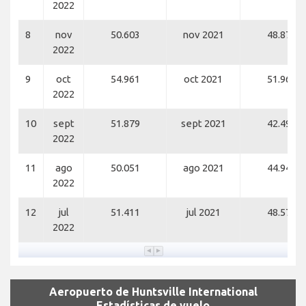
2022
8
nov
50.603
nov 2021
48.878
2022
9
oct
54.961
oct 2021
51.965
2022
10
sept
51.879
sept 2021
42.494
2022
11
ago
50.051
ago 2021
44.945
2022
12
jul
51.411
jul 2021
48.576
2022
Aeropuerto de Huntsville International
Estadísticas de vuelo