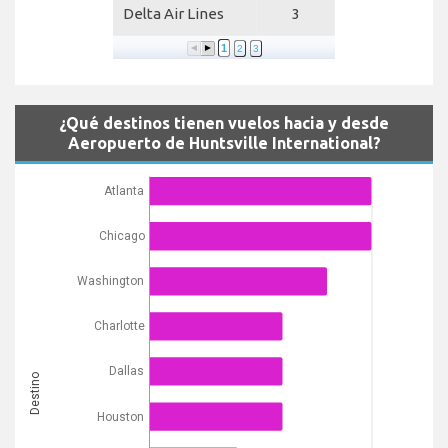
Delta Air Lines
3
1
2
3
¿Qué destinos tienen vuelos hacia y desde
Aeropuerto de Huntsville International?
Atlanta
Chicago
Washington
Charlotte
Dallas
Destino
Houston