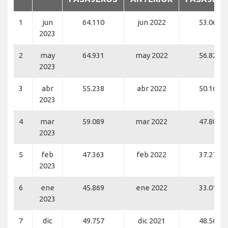
1
jun
64.110
jun 2022
53.063
2023
2
may
64.931
may 2022
56.823
2023
3
abr
55.238
abr 2022
50.164
2023
4
mar
59.089
mar 2022
47.803
2023
5
feb
47.363
feb 2022
37.272
2023
6
ene
45.869
ene 2022
33.017
2023
7
dic
49.757
dic 2021
48.560