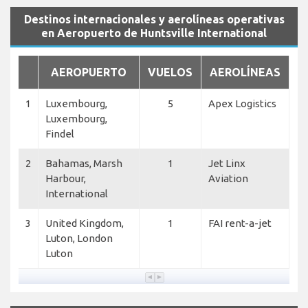
Destinos internacionales y aerolíneas operativas
en Aeropuerto de Huntsville International
AEROPUERTO
VUELOS
AEROLÍNEAS
1
Luxembourg,
5
Apex Logistics
Luxembourg,
Findel
2
Bahamas, Marsh
1
Jet Linx
Harbour,
Aviation
International
3
United Kingdom,
1
FAI rent-a-jet
Luton, London
Luton