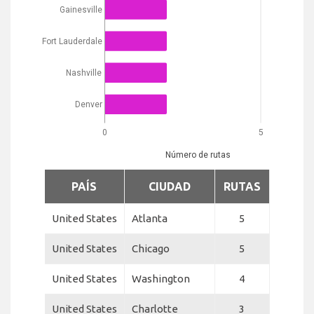
Gainesville
Fort Lauderdale
Nashville
Denver
0
5
Número de rutas
PAÍS
CIUDAD
RUTAS
United States
Atlanta
5
United States
Chicago
5
United States
Washington
4
United States
Charlotte
3