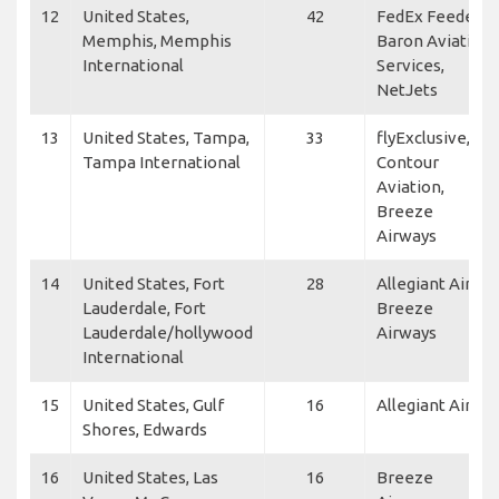
12
United States,
42
FedEx Feeder,
Memphis, Memphis
Baron Aviation
International
Services,
NetJets
13
United States, Tampa,
33
flyExclusive,
Tampa International
Contour
Aviation,
Breeze
Airways
14
United States, Fort
28
Allegiant Air,
Lauderdale, Fort
Breeze
Lauderdale/hollywood
Airways
International
15
United States, Gulf
16
Allegiant Air
Shores, Edwards
16
United States, Las
16
Breeze