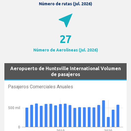
Número de rutas (jul. 2026)
near_me
27
Número de Aerolíneas (jul. 2026)
Aeropuerto de Huntsville International Volumen
de pasajeros
Pasajeros Comerciales Anuales
500 mil
0
2010
2020