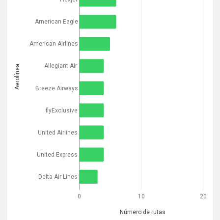
American Eagle
American Airlines
Allegiant Air
Aerolínea
Breeze Airways
flyExclusive
United Airlines
United Express
Delta Air Lines
0
10
20
Número de rutas