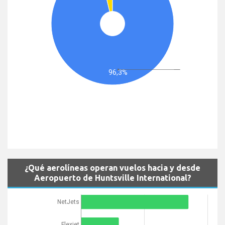
96,3%
¿Qué aerolíneas operan vuelos hacia y desde
Aeropuerto de Huntsville International?
NetJets
Flexjet