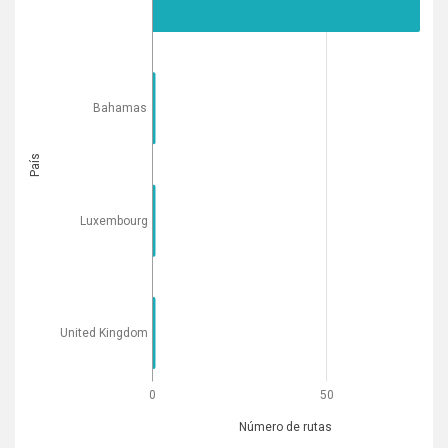
Bahamas
País
Luxembourg
United Kingdom
0
50
Número de rutas