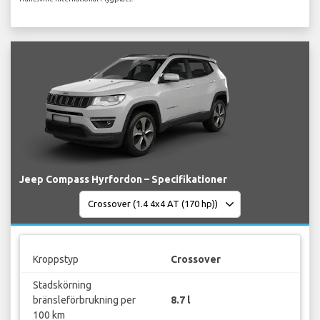
Jeep Compass Hyrfordon – Specifikationer
Kroppstyp
Crossover
Stadskörning
bränsleförbrukning per
8.7 l
100 km