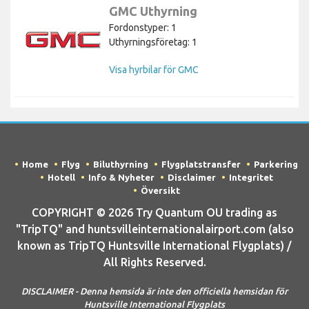
GMC Uthyrning
Fordonstyper: 1
Uthyrningsföretag: 1
Visa hyrbilar för GMC
Home
Flyg
Biluthyrning
Flygplatstransfer
Parkering
Hotell
Info & Nyheter
Disclaimer
Integritet
Översikt
COPYRIGHT © 2026 Try Quantum OU trading as
"TripTQ" and huntsvilleinternationalairport.com (also
known as TripTQ Huntsville International Flygplats) /
All Rights Reserved.
DISCLAIMER - Denna hemsida är inte den officiella hemsidan för
Huntsville International Flygplats