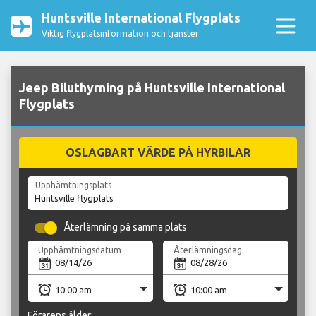
Huntsville International Flygplats
Viktig flygplatsinformation och tjänster
Jeep Biluthyrning på Huntsville International
Flygplats
OSLAGBART VÄRDE PÅ HYRBILAR
Upphämtningsplats
Återlämning på samma plats
Upphämtningsdatum
Återlämningsdag
Förarens ålder: