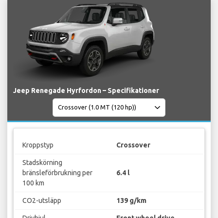
Jeep Renegade Hyrfordon – Specifikationer
Kroppstyp
Crossover
Stadskörning
bränsleförbrukning per
6.4 l
100 km
CO2-utsläpp
139 g/km