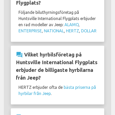
Flygplats?
Följande biluthyrningsföretag på
Huntsville International Flygplats erbjuder
en rad modeller av Jeep:
ALAMO
,
ENTERPRISE
,
NATIONAL
,
HERTZ
,
DOLLAR
question_answer
Vilket hyrbilsföretag på
Huntsville International Flygplats
erbjuder de billigaste hyrbilarna
från Jeep?
HERTZ erbjuder ofta de
bästa priserna på
hyrbilar från Jeep
.