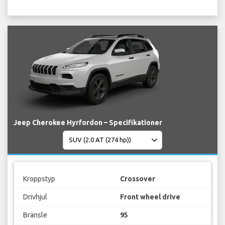
Jeep Cherokee Hyrfordon – Specifikationer
Kroppstyp
Crossover
Drivhjul
Front wheel drive
Bränsle
95