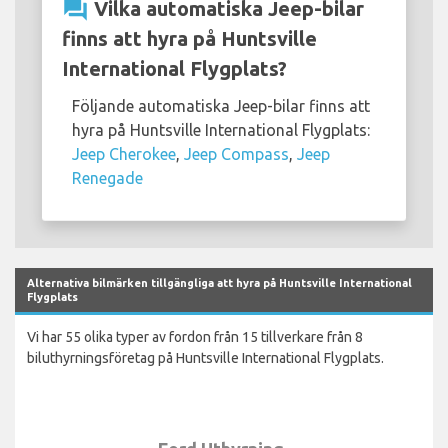
question_answer
Vilka automatiska Jeep-bilar
finns att hyra på Huntsville
International Flygplats?
Följande automatiska Jeep-bilar finns att
hyra på Huntsville International Flygplats:
Jeep Cherokee
,
Jeep Compass
,
Jeep
Renegade
Alternativa bilmärken tillgängliga att hyra på Huntsville International
Flygplats
Vi har 55 olika typer av fordon från 15 tillverkare från 8
biluthyrningsföretag på Huntsville International Flygplats.