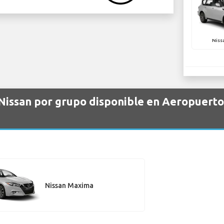
Niss
 Nissan por grupo disponible en Aeropuerto
Nissan Maxima