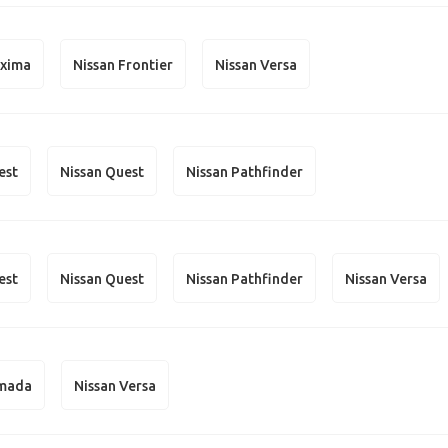
axima
Nissan Frontier
Nissan Versa
est
Nissan Quest
Nissan Pathfinder
est
Nissan Quest
Nissan Pathfinder
Nissan Versa
rmada
Nissan Versa