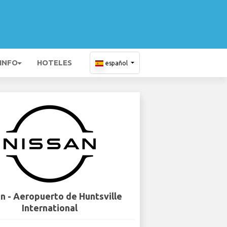
 INFO
HOTELES
español
n - Aeropuerto de Huntsville
International