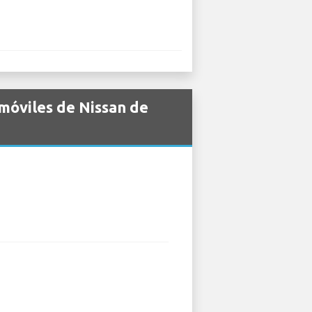
móviles de Nissan de