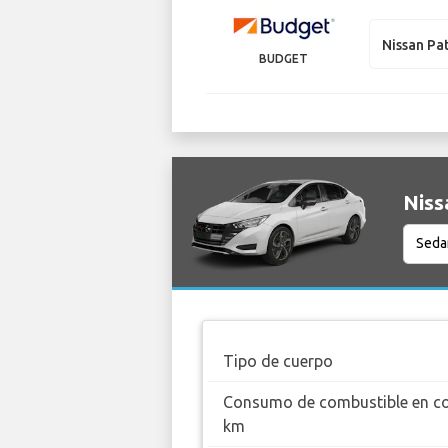
Nissan Pa
BUDGET
Niss
Tipo de cuerpo
Consumo de combustible en c
km