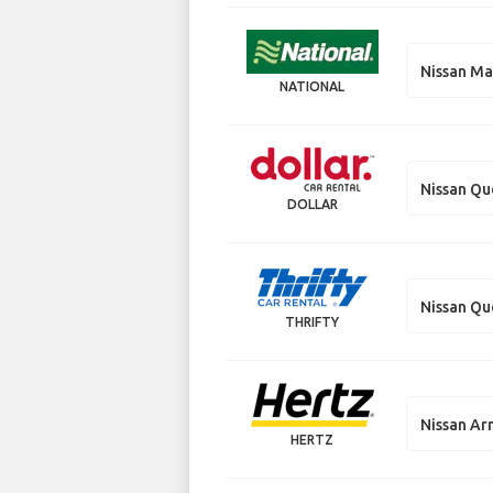
Nissan M
NATIONAL
Nissan Qu
DOLLAR
Nissan Qu
THRIFTY
Nissan A
HERTZ