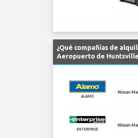
¿Qué compañías de alquil
Aeropuerto de Huntsville
Nissan M
ALAMO
Nissan M
ENTERPRISE