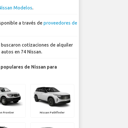
Nissan Modelos
.
sponible a través de
proveedores de
 buscaron cotizaciones de alquiler
 autos en 74 Nissan.
populares de Nissan para
n Frontier
Nissan Pathfinder