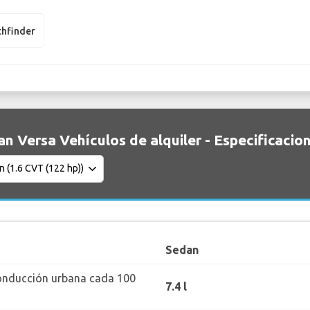
thfinder
an Versa Vehículos de alquiler - Especificacio
Sedan
onducción urbana cada 100
7.4 l