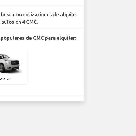
 buscaron cotizaciones de alquiler
 autos en 4 GMC.
populares de GMC para alquilar:
C Yukon