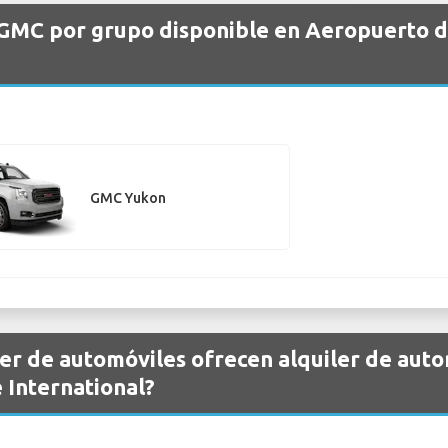
 GMC por grupo disponible en Aeropuerto d
GMC Yukon
er de automóviles ofrecen alquiler de aut
 International?