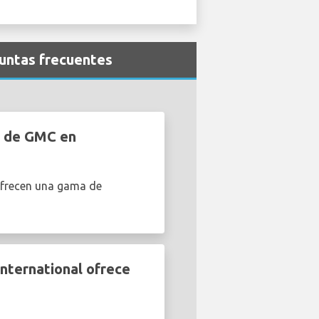
guntas frecuentes
s de GMC en
 ofrecen una gama de
nternational ofrece