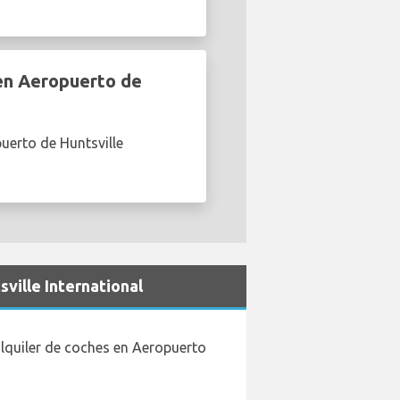
en Aeropuerto de
uerto de Huntsville
ville International
lquiler de coches en Aeropuerto