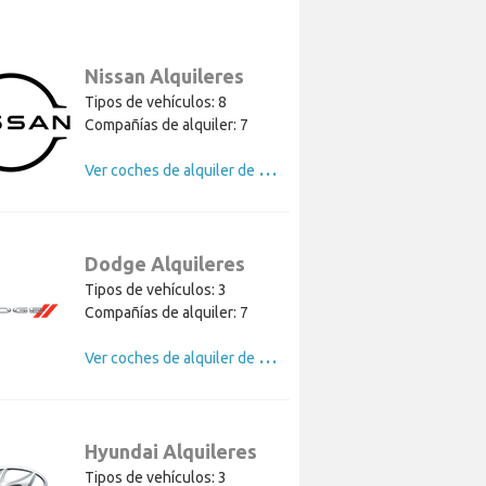
Nissan Alquileres
Tipos de vehículos: 8
Compañías de alquiler: 7
V
er coches de alquiler de Nissan
Dodge Alquileres
Tipos de vehículos: 3
Compañías de alquiler: 7
V
er coches de alquiler de Dodge
Hyundai Alquileres
Tipos de vehículos: 3