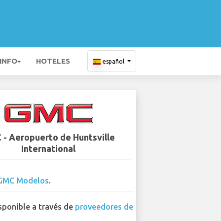
 INFO
HOTELES
español
- Aeropuerto de Huntsville
International
GMC Modelos
.
sponible a través de
proveedores de