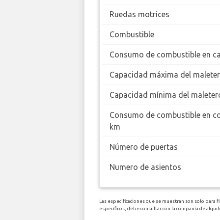
Ruedas motrices
Combustible
Consumo de combustible en ca
Capacidad máxima del malete
Capacidad mínima del maleter
Consumo de combustible en c
km
Número de puertas
Numero de asientos
Las especificaciones que se muestran son solo para f
específicos, debe consultar con la compañía de alqui