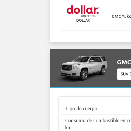
GMC Yuk
DOLLAR
GMC 
Tipo de cuerpo
Consumo de combustible en c
km