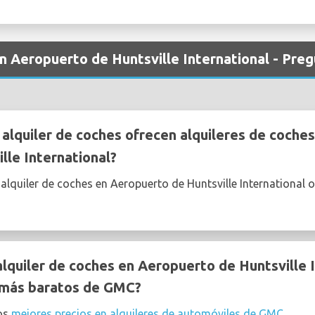
n Aeropuerto de Huntsville International - Pre
lquiler de coches ofrecen alquileres de coche
lle International?
alquiler de coches en Aeropuerto de Huntsville International
quiler de coches en Aeropuerto de Huntsville I
r más baratos de GMC?
os
mejores precios en alquileres de automóviles de GMC
.