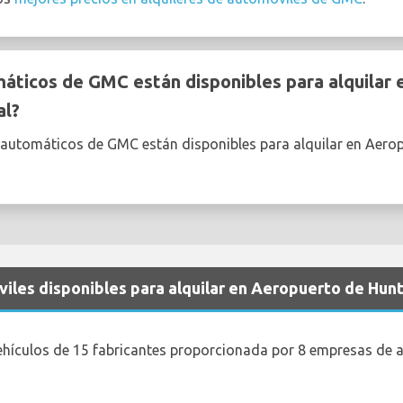
ticos de GMC están disponibles para alquilar 
al?
 automáticos de GMC están disponibles para alquilar en Aerop
iles disponibles para alquilar en Aeropuerto de Hunts
ehículos de 15 fabricantes proporcionada por 8 empresas de a