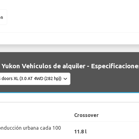
on
Yukon Vehículos de alquiler - Especificacione
Crossover
onducción urbana cada 100
11.8 l