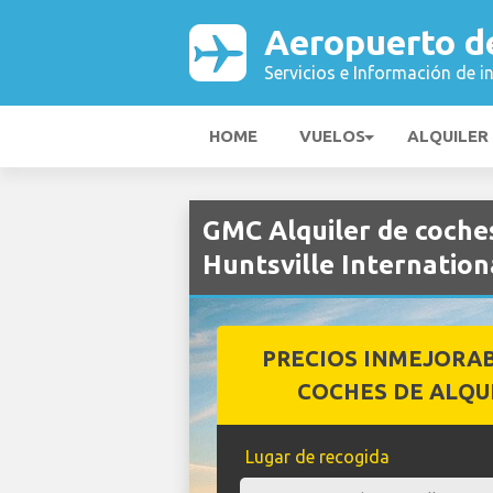
Aeropuerto de
Servicios e Información de i
HOME
VUELOS
ALQUILER
GMC Alquiler de coche
Huntsville Internation
PRECIOS INMEJORA
COCHES DE ALQU
Lugar de recogida