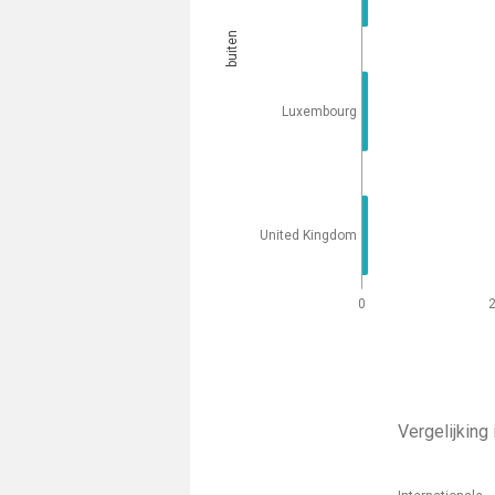
buiten
Luxembourg
United Kingdom
0
Vergelijking