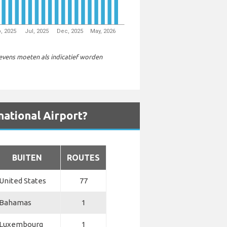
, 2025
Jul, 2025
Dec, 2025
May, 2026
gevens moeten als indicatief worden
national Airport?
BUITEN
ROUTES
United States
77
Bahamas
1
Luxembourg
1