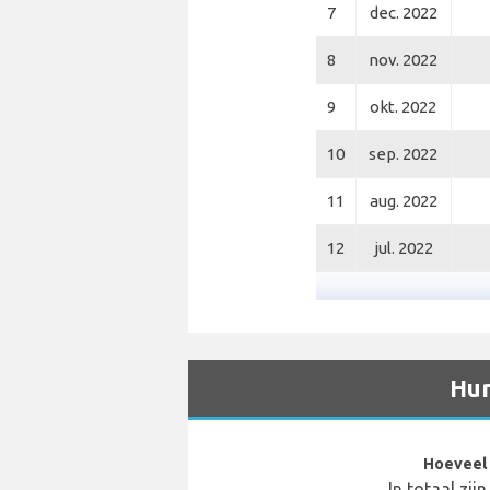
7
dec. 2022
8
nov. 2022
9
okt. 2022
10
sep. 2022
11
aug. 2022
12
jul. 2022
Hun
Hoeveel 
In totaal zij