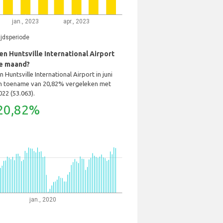
jan., 2023
apr., 2023
ijdsperiode
n Huntsville International Airport
e maand?
Huntsville International Airport in juni
n toename van 20,82% vergeleken met
022 (53.063).
20,82%
jan., 2020