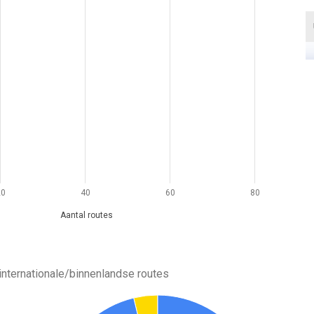
20
40
60
80
Aantal routes
 internationale/binnenlandse routes