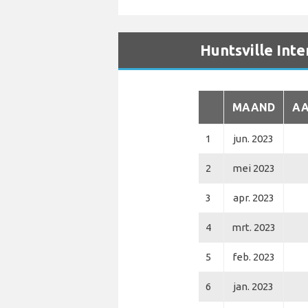
Huntsville Inte
MAAND
AA
1
jun. 2023
2
mei 2023
3
apr. 2023
4
mrt. 2023
5
feb. 2023
6
jan. 2023