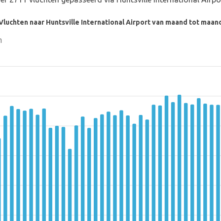
Vluchten naar Huntsville International Airport van maand tot maan
n