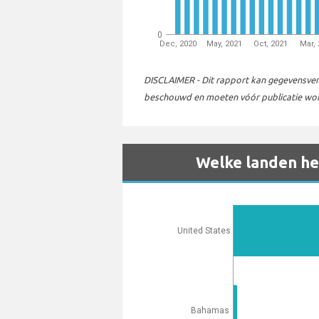
0
Dec, 2020
May, 2021
Oct, 2021
Mar,
DISCLAIMER - Dit rapport kan gegevensverza
beschouwd en moeten vóór publicatie word
Welke landen heb
United States
Bahamas