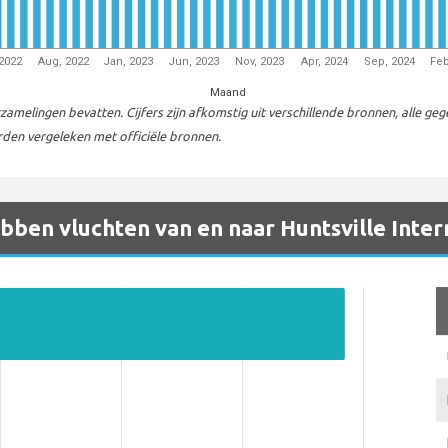
 2022
Aug, 2022
Jan, 2023
Jun, 2023
Nov, 2023
Apr, 2024
Sep, 2024
Feb
Maand
melingen bevatten. Cijfers zijn afkomstig uit verschillende bronnen, alle ge
en vergeleken met officiële bronnen.
ben vluchten van en naar Huntsville Inter