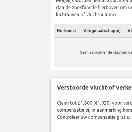
Mogelijk worden niet alle vluchten 
dan de zoekfunctie hierboven om uw
luchthaven of vluchtnummer.
Herkomst
Vliegmaatschappij
Vl
Geen aankomende vluchten gevo
Verstoorde vlucht of verk
Claim tot £1,600 (€1,920) voor ve
compensatie bij in aanmerking kom
Controleer uw compensatie gratis.