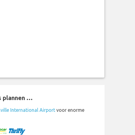
s plannen …
ille International Airport
voor enorme