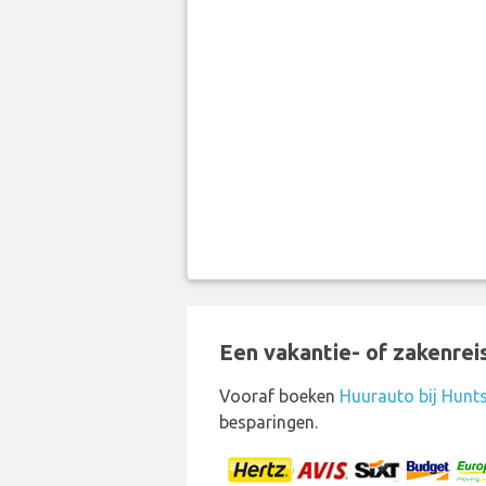
Een vakantie- of zakenrei
Vooraf boeken
Huurauto bij Huntsv
besparingen.