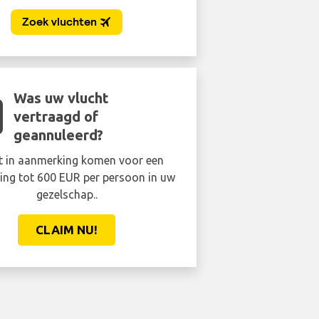
Was uw vlucht
vertraagd of
geannuleerd?
t in aanmerking komen voor een
ing tot 600 EUR per persoon in uw
gezelschap..
CLAIM NU!