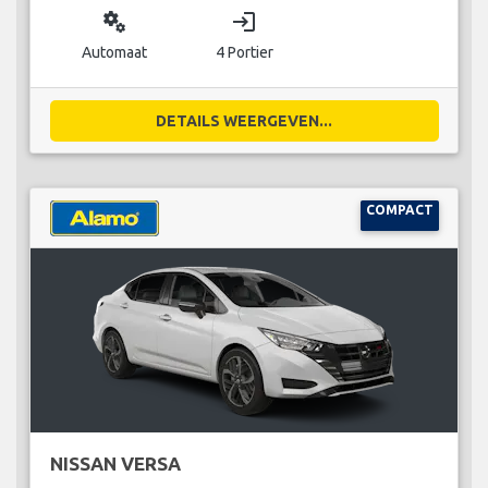
miscellaneous_services
login
Automaat
4 Portier
DETAILS WEERGEVEN...
COMPACT
NISSAN VERSA