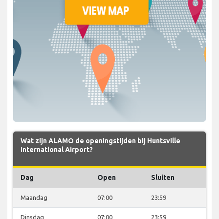
Wat zijn ALAMO de openingstijden bij Huntsville
International Airport?
Dag
Open
Sluiten
Maandag
07:00
23:59
Dinsdag
07:00
23:59