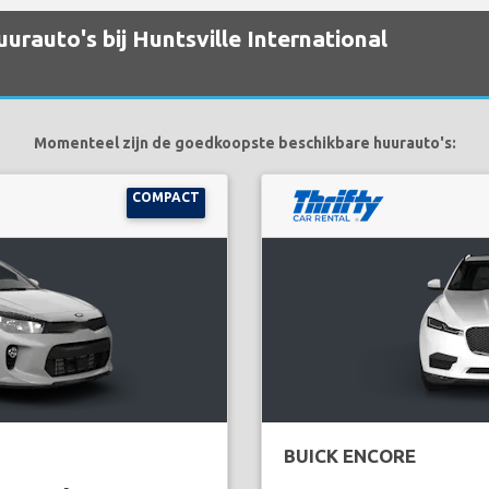
urauto's bij Huntsville International
Momenteel zijn de goedkoopste beschikbare huurauto's:
COMPACT
BUICK ENCORE