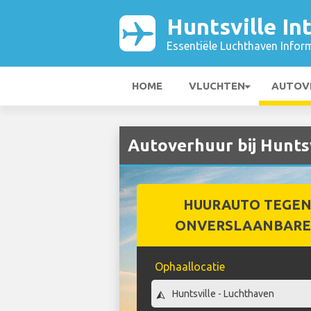
Huntsville In
Essentiële Luchthaven Infor
HOME
VLUCHTEN
AUTOV
Autoverhuur bij Huntsv
HUURAUTO TEGEN
ONVERSLAANBARE 
Ophaallocatie