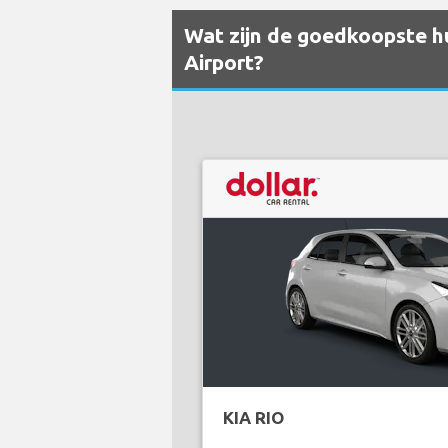
Wat zijn de goedkoopste hu
Airport?
KIA RIO