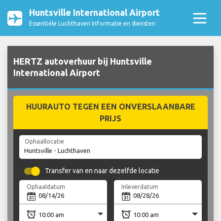
Huntsville International Airport
Essentiële Luchthaven Informatie en diensten
HERTZ autoverhuur bij Huntsville
International Airport
HUURAUTO TEGEN EEN ONVERSLAANBARE
PRIJS
Ophaallocatie
Transfer van en naar dezelfde locatie
Ophaaldatum
Inleverdatum