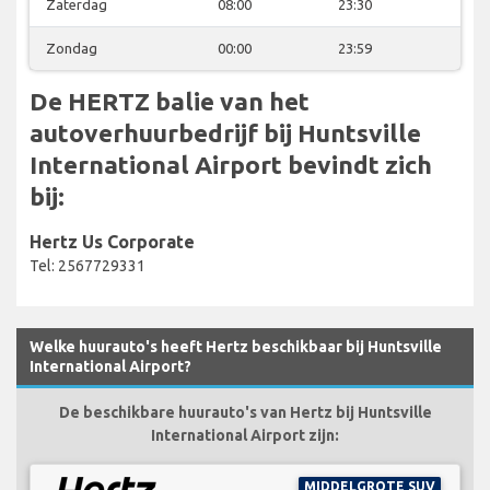
Zaterdag
08:00
23:30
Zondag
00:00
23:59
De HERTZ balie van het
autoverhuurbedrijf bij Huntsville
International Airport bevindt zich
bij:
Hertz Us Corporate
Tel: 2567729331
Welke huurauto's heeft Hertz beschikbaar bij Huntsville
International Airport?
De beschikbare huurauto's van Hertz bij Huntsville
International Airport zijn:
MIDDELGROTE SUV