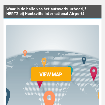
Waar is de balie van het autoverhuurbedrijf
HERTZ bij Huntsville International Airport?