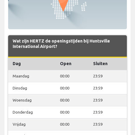
Wat zijn HERTZ de openingstijden bij Huntsville
International Airport?
Dag
Open
Sluiten
Maandag
00:00
23:59
Dinsdag
00:00
23:59
Woensdag
00:00
23:59
Donderdag
00:00
23:59
Vrijdag
00:00
23:59