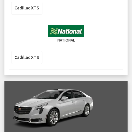
Cadillac XTS
NATIONAL
Cadillac XTS