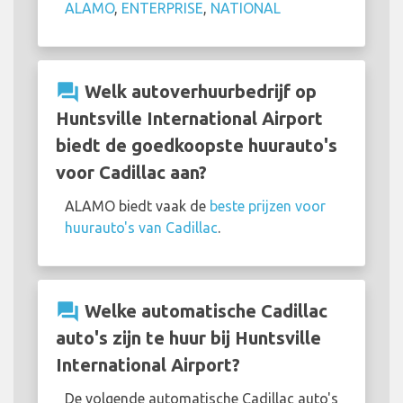
ALAMO
,
ENTERPRISE
,
NATIONAL
question_answer
Welk autoverhuurbedrijf op
Huntsville International Airport
biedt de goedkoopste huurauto's
voor Cadillac aan?
ALAMO biedt vaak de
beste prijzen voor
huurauto's van Cadillac
.
question_answer
Welke automatische Cadillac
auto's zijn te huur bij Huntsville
International Airport?
De volgende automatische Cadillac auto's