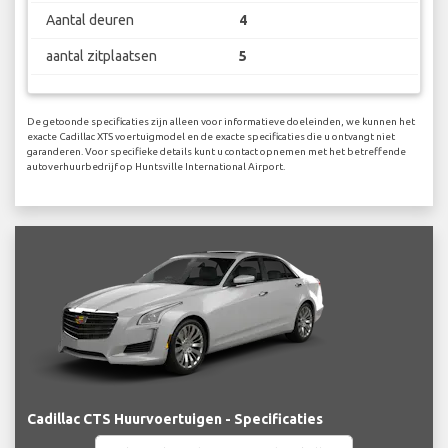
Aantal deuren
4
aantal zitplaatsen
5
De getoonde specificaties zijn alleen voor informatieve doeleinden, we kunnen het
exacte Cadillac XTS voertuigmodel en de exacte specificaties die u ontvangt niet
garanderen. Voor specifieke details kunt u contact opnemen met het betreffende
autoverhuurbedrijf op Huntsville International Airport.
Cadillac CTS Huurvoertuigen - Specificaties