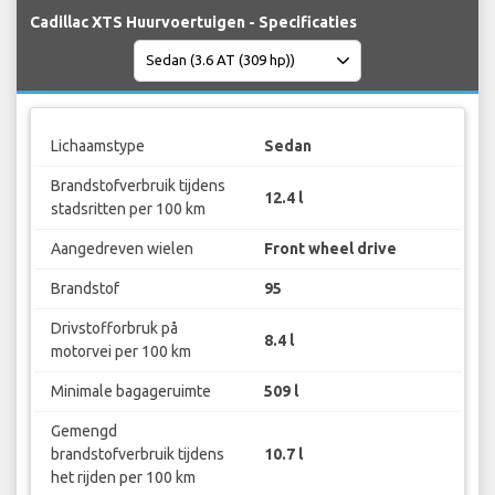
Cadillac XTS Huurvoertuigen - Specificaties
Lichaamstype
Sedan
Brandstofverbruik tijdens
12.4 l
stadsritten per 100 km
Aangedreven wielen
Front wheel drive
Brandstof
95
Drivstofforbruk på
8.4 l
motorvei per 100 km
Minimale bagageruimte
509 l
Gemengd
brandstofverbruik tijdens
10.7 l
het rijden per 100 km