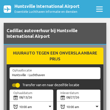
Huntsville International Airport
Essentiële Luchthaven Informatie en diensten
Cadillac autoverhuur bij Huntsville
International Airport
HUURAUTO TEGEN EEN ONVERSLAANBARE
PRIJS
Ophaallocatie
Transfer van en naar dezelfde locatie
Ophaaldatum
Inleverdatum