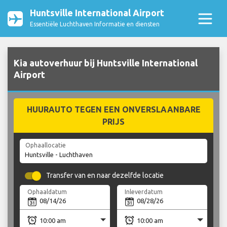
Huntsville International Airport
Essentiële Luchthaven Informatie en diensten
Kia autoverhuur bij Huntsville International
Airport
HUURAUTO TEGEN EEN ONVERSLAANBARE
PRIJS
Ophaallocatie
Transfer van en naar dezelfde locatie
Ophaaldatum
Inleverdatum