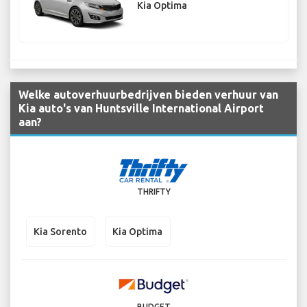
Kia Optima
Welke autoverhuurbedrijven bieden verhuur van
Kia auto's van Huntsville International Airport
aan?
THRIFTY
Kia Sorento
Kia Optima
BUDGET