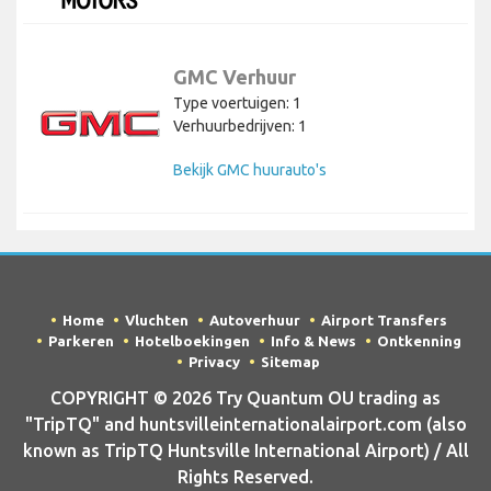
GMC Verhuur
Type voertuigen: 1
Verhuurbedrijven: 1
Bekijk GMC huurauto's
Home
Vluchten
Autoverhuur
Airport Transfers
Parkeren
Hotelboekingen
Info & News
Ontkenning
Privacy
Sitemap
COPYRIGHT © 2026 Try Quantum OU trading as
"TripTQ" and huntsvilleinternationalairport.com (also
known as TripTQ Huntsville International Airport) / All
Rights Reserved.