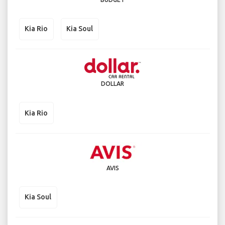
Kia Rio
Kia Soul
DOLLAR
Kia Rio
AVIS
Kia Soul