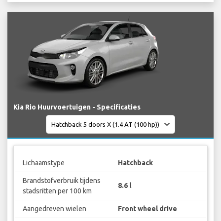
Kia Rio Huurvoertuigen - Specificaties
Lichaamstype
Hatchback
Brandstofverbruik tijdens
8.6 l
stadsritten per 100 km
Aangedreven wielen
Front wheel drive