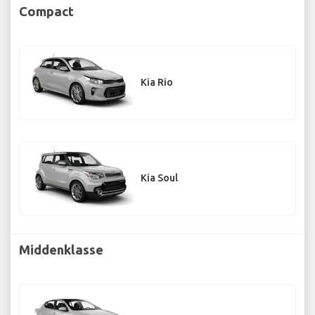
Compact
Kia Rio
Kia Soul
Middenklasse