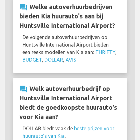
question_answer
Welke autoverhuurbedrijven
bieden Kia huurauto's aan bij
Huntsville International Airport?
De volgende autoverhuurbedrijven op
Huntsville International Airport bieden
een reeks modellen van Kia aan:
THRIFTY
,
BUDGET
,
DOLLAR
,
AVIS
question_answer
Welk autoverhuurbedrijf op
Huntsville International Airport
biedt de goedkoopste huurauto's
voor Kia aan?
DOLLAR biedt vaak de
beste prijzen voor
huurauto's van Kia
.