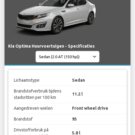
Kia Optima Huurvoertuigen - Specificaties
Lichaamstype
Sedan
Brandstofverbruik tijdens
11.2 l
stadsritten per 100 km
Aangedreven wielen
Front wheel drive
Brandstof
95
Drivstofforbruk på
5.8 l